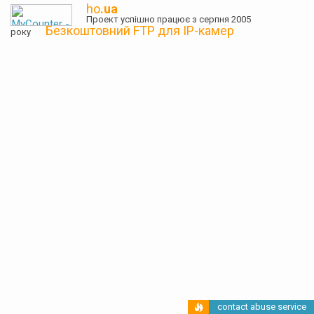
ho
.ua
Проект успішно працює з серпня 2005
Безкоштовний FTP для IP-камер
року
contact abuse service